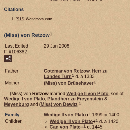
Citations
[
S13
] Worldroots.com.
1
(Miss) von Retzow
Last Edited
29 Jun 2008
F, #106382
Father
Gotemar von
Retzow,
Herr zu
1
Landes Turn
d. a 1333
1
Mother
(Miss) von
Brüsehaver
(Miss) von
Retzow
married
Wedige II von
Plato
, son of
Wedige I von
Plato,
Pfandherr zu Freyenstein &
1
Meyenburg
and
(Miss) von
Dewitz
.
Family
Wedige II von
Plato
d. 1399 or 1400
1
Children
Wedige III von
Plato
+
d. a 1420
1
Can von
Plato
+
d. 1445