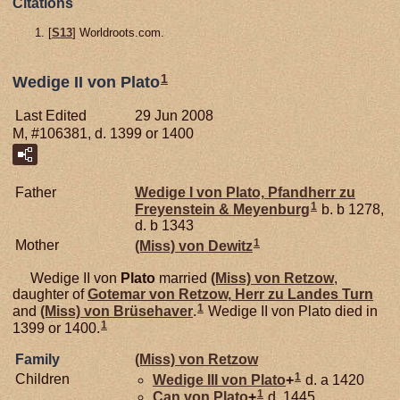
Citations
[
S13
] Worldroots.com.
1
Wedige II von Plato
Last Edited
29 Jun 2008
M, #106381, d. 1399 or 1400
Father
Wedige I von
Plato,
Pfandherr zu
1
Freyenstein & Meyenburg
b. b 1278,
d. b 1343
1
Mother
(Miss) von
Dewitz
Wedige II von
Plato
married
(Miss) von
Retzow
,
daughter of
Gotemar von
Retzow,
Herr zu Landes Turn
1
and
(Miss) von
Brüsehaver
.
Wedige II von Plato died in
1
1399 or 1400.
Family
(Miss) von
Retzow
1
Children
Wedige III von
Plato
+
d. a 1420
1
Can von
Plato
+
d. 1445