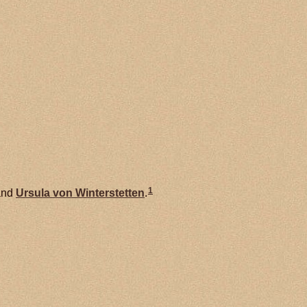
1
nd
Ursula von
Winterstetten
.