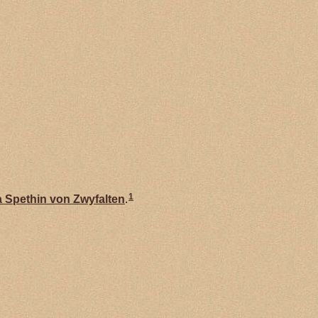
1
 Spethin von
Zwyfalten
.